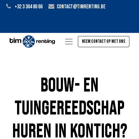
+32 3 304 80 66
contact@timrenting.be
Neem contact op met ons
Bouw- en
tuingereedschap
huren in Kontich?