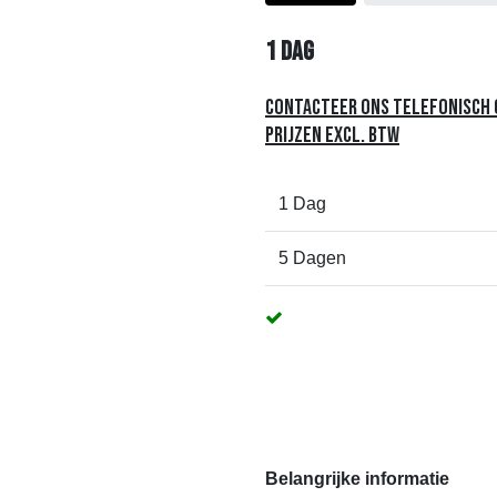
1
dag
Contacteer ons telefonisch o
Prijzen excl. btw
1 Dag
5 Dagen
Belangrijke informatie