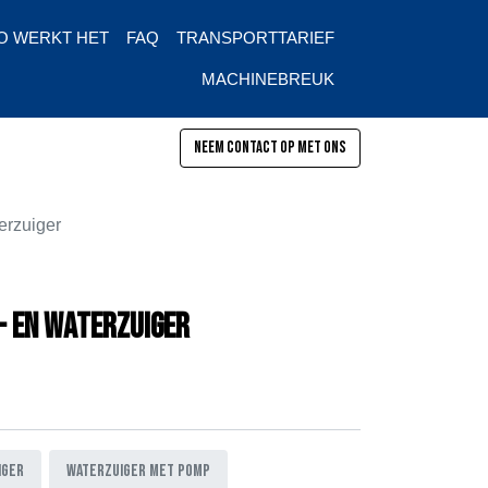
O WERKT HET
FAQ
TRANSPORTTARIEF
MACHINEBREUK
Neem contact op met ons
pen
erzuiger
- en waterzuiger
iger
Waterzuiger met pomp