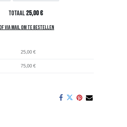
Totaal
25,00
€
f via mail om te bestellen
25,00 €
75,00 €