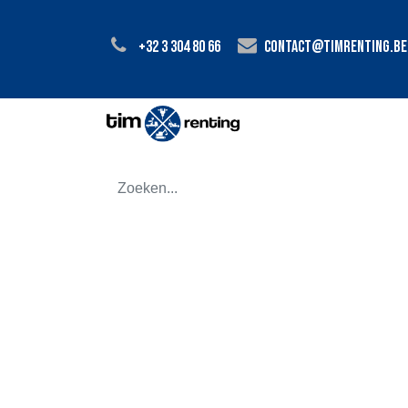
+32 3 304 80 66
contact@timrenting.be