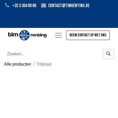
+32 3 304 80 66
contact@timrenting.be
Neem contact op met ons
Alle producten
Trilplaat