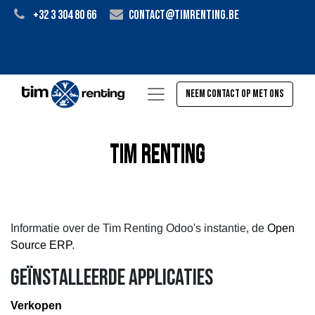
+32 3 304 80 66
contact@timrenting.be
Neem contact op met ons
Tim Renting
Informatie over de Tim Renting Odoo's instantie, de
Open
Source ERP
.
Geïnstalleerde applicaties
Verkopen