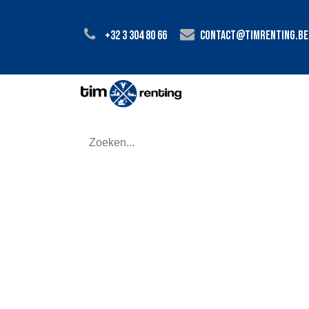
+32 3 304 80 66
contact@timrenting.be