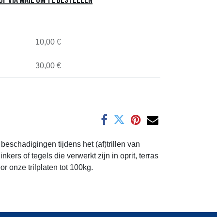
f via mail om te bestellen
10,00 €
30,00 €
schadigingen tijdens het (af)trillen van
kers of tegels die verwerkt zijn in oprit, terras
 onze trilplaten tot 100kg.