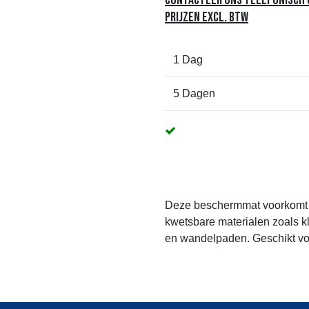
Contacteer ons telefonisch o
Prijzen excl. btw
1 Dag
5 Dagen
Deze beschermmat voorkomt be
kwetsbare materialen zoals klin
en wandelpaden. Geschikt voor