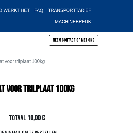
O WERKT HET
FAQ
TRANSPORTTARIEF
MACHINEBREUK
Neem contact op met ons
pen
 voor trilplaat 100kg
t voor trilplaat 100kg
Totaal
10,00
€