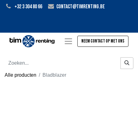
+32 3 304 80 66
contact@timrenting.be
Neem contact op met ons
Alle producten
Bladblazer