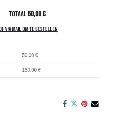
Totaal
50,00
€
f via mail om te bestellen
50,00 €
150,00 €