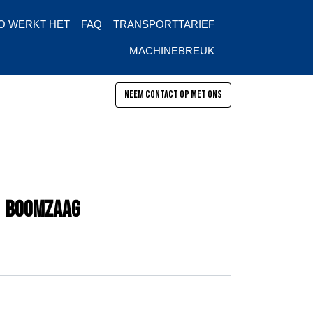
O WERKT HET
FAQ
TRANSPORTTARIEF
MACHINEBREUK
Neem contact op met ons
pen
Boomzaag