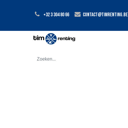
+32 3 304 80 66
contact@timrenting.be