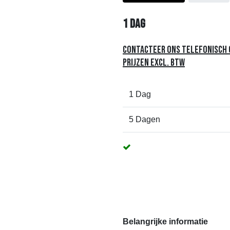
1
dag
Contacteer ons telefonisch o
Prijzen excl. btw
1 Dag
5 Dagen
Belangrijke informatie