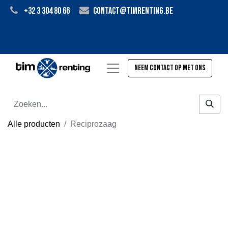
+32 3 304 80 66
contact@timrenting.be
Neem contact op met ons
Alle producten
Reciprozaag